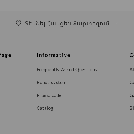
Տեսնել Հասցեն Քարտեզում
Page
Informative
C
Frequently Asked Questions
A
Bonus system
C
Promo code
G
Catalog
B