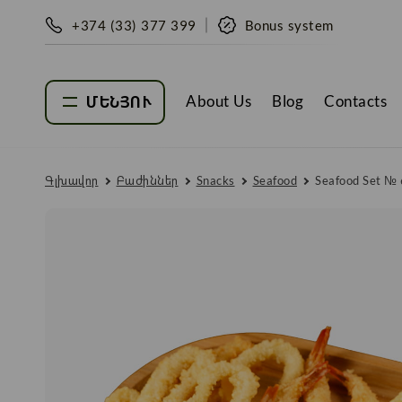
+374 (33) 377 399
Bonus system
About Us
Blog
Contacts
ՄԵՆՅՈՒ
Գլխավոր
Բաժիններ
Snacks
Seafood
Seafood Set № 