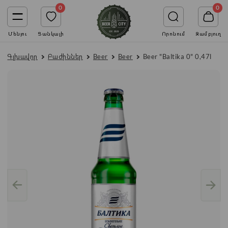
0
0
Մենյու
Ցանկալի
Որոնում
Զամբյուղ
Գլխավոր
Բաժիններ
Beer
Beer
Beer "Baltika 0" 0,47l