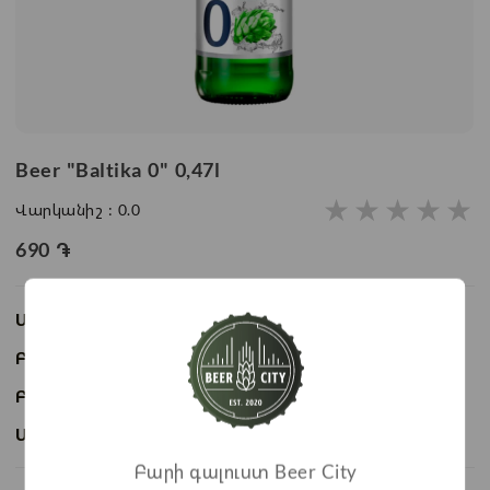
Beer "Baltika 0" 0,47l
★
★
★
★
★
Վարկանիշ :
0.0
690
֏
Առկայություն:
Առկա է
Բաժնի անվանում:
Beer
Բրենդ:
Baltika
Ապրանքի ID:
BC05424
Բարի գալուստ Beer City