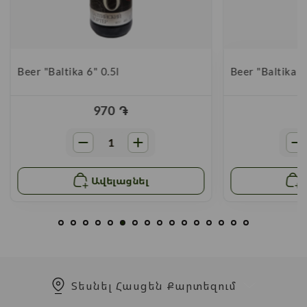
Beer "Baltika 6" 0.5l
Beer "Baltika 4
970
֏
Ավելացնել
Տեսնել Հասցեն Քարտեզում