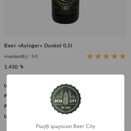
Beer «Ayinger» Dunkel 0,5l
★
★
★
★
★
Վարկանիշ :
5.0
1.450
֏
Առկայություն:
Առկա է
Բաժնի անվանում:
Beer
Բրենդ:
Ayinger
Ապրանքի ID:
BC03707
Բարի գալուստ Beer City