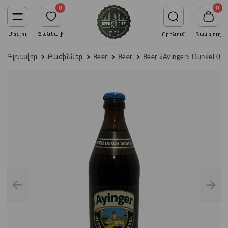
0
0
Մենյու
Ցանկալի
Որոնում
Զամբյուղ
Գլխավոր
Բաժիններ
Beer
Beer
Beer «Ayinger» Dunkel 0,5