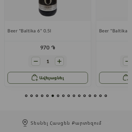
Beer "Baltika 6" 0.5l
Beer "Baltika 4
970
֏
Ավելացնել
Տեսնել Հասցեն Քարտեզում