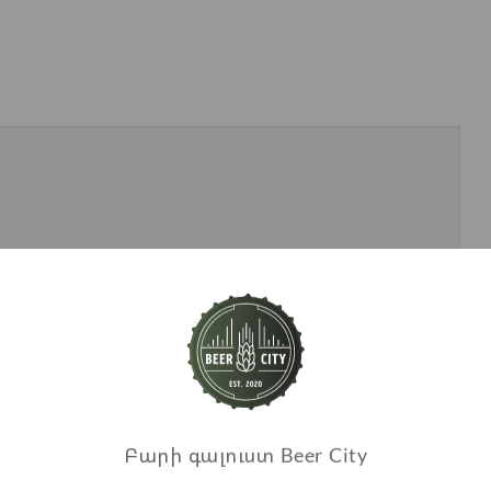
Բարի գալուստ Beer City
Առաջարկվող ապրանքներ