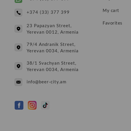
My cart
+374 (33) 377 399
Favorites
23 Papazyan Street,
Yerevan 0012, Armenia
79/4 Andranik Street,
Yerevan 0034, Armenia
38/1 Svachyan Street,
Yerevan 0034, Armenia
info@beer-city.am