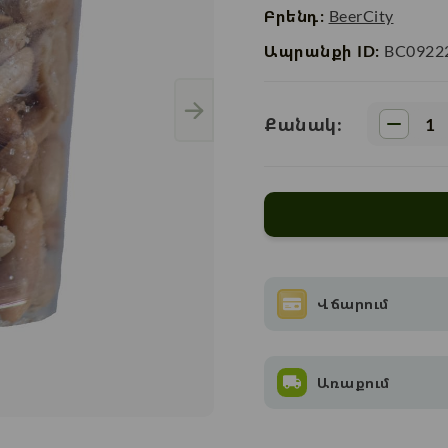
Բրենդ:
BeerCity
Ապրանքի ID:
BC0922
Քանակ:
Վճարում
Առաքում