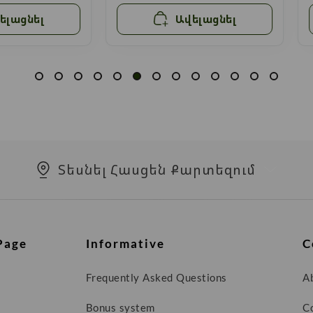
ելացնել
Ավելացնել
Տեսնել Հասցեն Քարտեզում
Page
Informative
C
Frequently Asked Questions
A
Bonus system
C