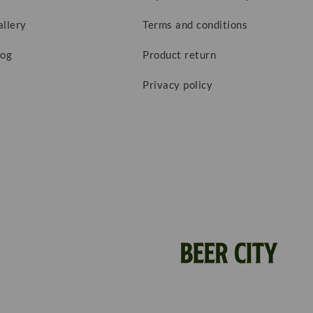
allery
Terms and conditions
log
Product return
Privacy policy