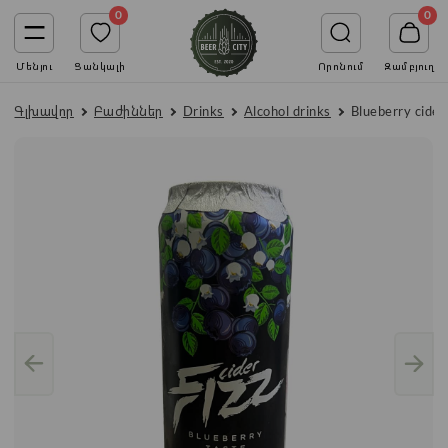
0
0
Մենյու
Ցանկալի
Որոնում
Զամբյուղ
Գլխավոր
Բաժիններ
Drinks
Alcohol drinks
Blueberry cider 