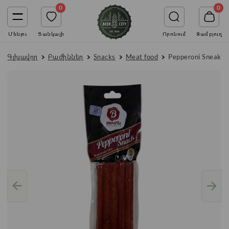
0
0
Մենյու
Ցանկալի
Որոնում
Զամբյուղ
Գլխավոր
Բաժիններ
Snacks
Meat food
Pepperoni Sneak "