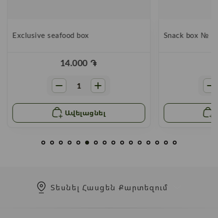
Exclusive seafood box
Snack box № 3
14.000
֏
Ավելացնել
Տեսնել Հասցեն Քարտեզում