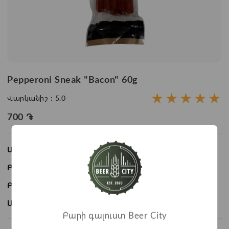
Pepperoni Sneak "Bacon" 60g
★
★
★
★
★
Վարկանիշ :
5.0
700
֏
Առկայություն:
Առկա է
Բաժնի անվանում:
Meat food
Բրենդ:
Bacon
Ապրանքի ID:
BC04004
Բարի գալուստ Beer City