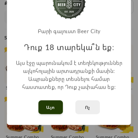
Քանակ:
1
x
7.800
=
7.800
֏
Բարի գալուստ Beer City
Տեսակներ
Դուք 18 տարեկա՞ն եք։
Այս էջը պարունակում է տեղեկություններ
ալկոհոլային արտադրանքի մասին:
Ապրանքները տեսնելու համար
հաստատեք, որ Դուք չափահաս եք:
Summer Combo -
Summer Combo -
Summer Combo -
11
10
9
Այո
Ոչ
Summer Combo -
Summer Combo -
Summer Combo -