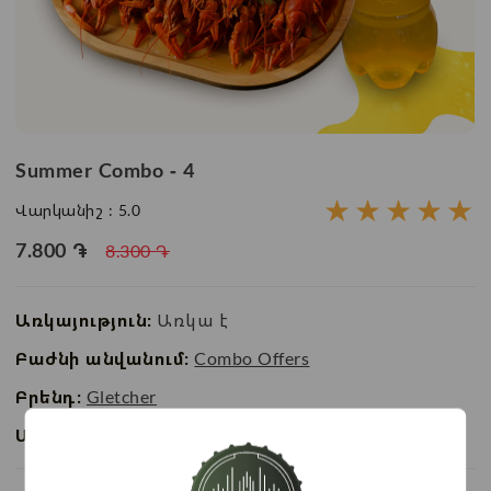
Summer Combo - 4
★
★
★
★
★
Վարկանիշ :
5.0
7.800
֏
8.300
֏
Առկայություն:
Առկա է
Բաժնի անվանում:
Combo Offers
Բրենդ:
Gletcher
Ապրանքի ID:
BC01563