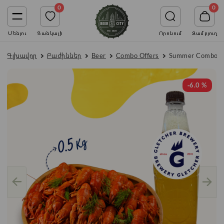
0
0
Մենյու
Ցանկալի
Որոնում
Զամբյուղ
Գլխավոր
Բաժիններ
Beer
Combo Offers
Summer Combo -
-6.0 %