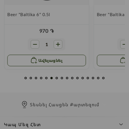
Beer "Baltika 6" 0.5l
Beer "Baltika 4
970
֏
Ավելացնել
Տեսնել Հասցեն Քարտեզում
Կապ Մեզ Հետ