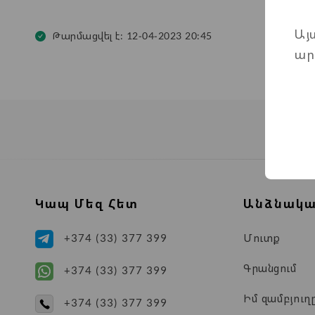
Այ
Թարմացվել է: 12-04-2023 20:45
ար
Կապ Մեզ Հետ
Անձնակա
Մուտք
+374 (33) 377 399
Գրանցում
+374 (33) 377 399
Իմ զամբյուղ
+374 (33) 377 399