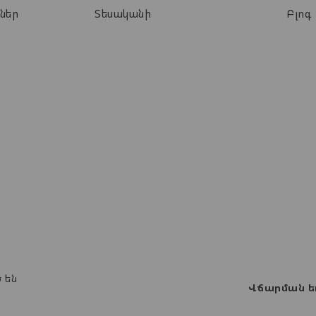
ներ
Տեսականի
Բլոգ
 են
Վճարման ե