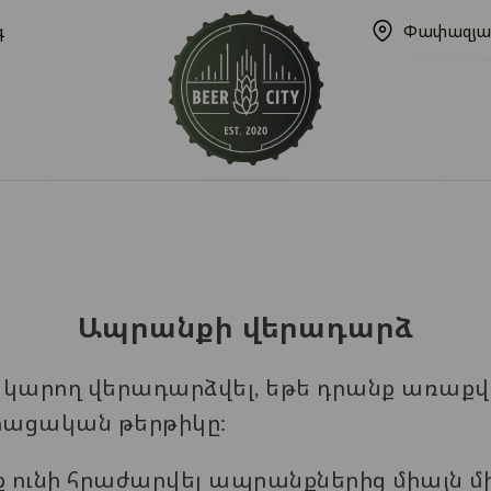
գ
Փափազյա
Ապրանքի վերադարձ
 կարող վերադարձվել, եթե դրանք առաքվ
տացական թերթիկը:
 ունի հրաժարվել ապրանքներից միայն 