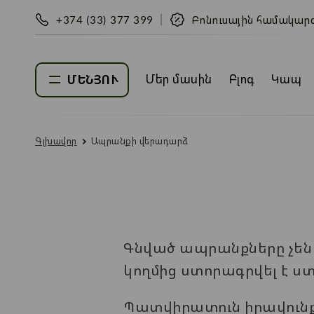
+374 (33) 377 399
Բոնուսային համակար
Մեր մասին
Բլոգ
Կապ
ՄԵՆՅՈՒ
Գլխավոր
Ապրանքի վերադարձ
Գնված ապրանքները չեն
կողմից ստորագրվել է ս
Պատվիրատուն իրավունք