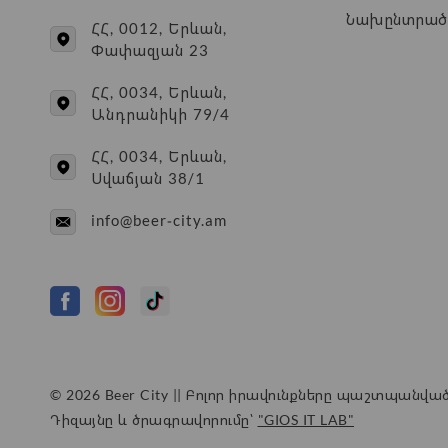
Նախընտրած
ՀՀ, 0012, Երևան,
Փափազյան 23
ՀՀ, 0034, Երևան,
Անդրանիկի 79/4
ՀՀ, 0034, Երևան,
Սվաճյան 38/1
info@beer-city.am
© 2026 Beer City || Բոլոր իրավունքները պաշտպանված
Դիզայնը և ծրագրավորումը՝
"GIOS IT LAB"