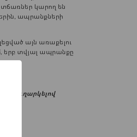
ատճառներ կարող են
րին, ապրանքների
եցված այն առաքելու
, երբ տվյալ ապրանքը
ումը:
ամակ ուղարկելով