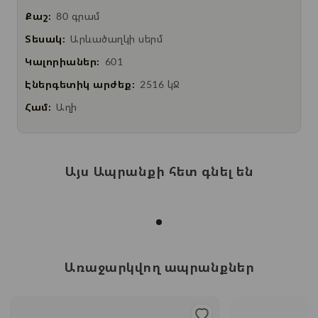
Քաշ:
80 գրամ
Տեսակ:
Արևածաղկի սերմ
Կալորիաներ:
601
Էներգետիկ արժեք:
2516 կՋ
Համ:
Աղի
Այս Ապրանքի հետ գնել են
Առաջարկվող ապրանքներ