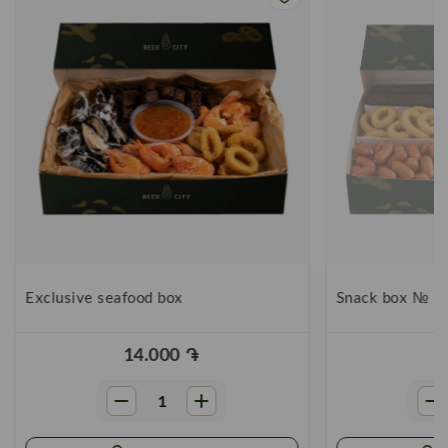
Exclusive seafood box
Snack box № 3
14.000
֏