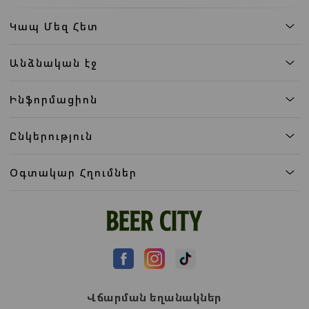
Կապ Մեզ Հետ
Անձնական էջ
Ինֆորմացիոն
Ընկերություն
Օգտակար Հղումներ
Վճարման եղանակներ