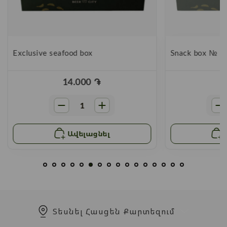
Exclusive seafood box
Snack box № 3
14.000
֏
Ավելացնել
Տեսնել Հասցեն Քարտեզում