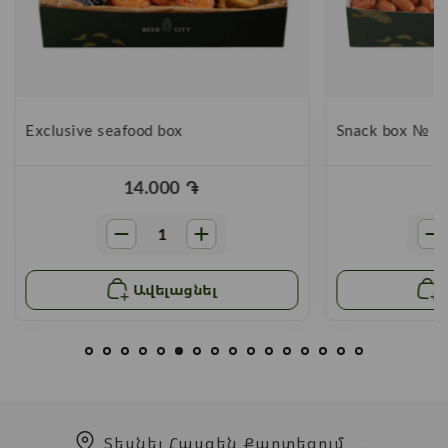
Exclusive seafood box
Snack box № 3
14.000
֏
Ավելացնել
Տեսնել Հասցեն Քարտեզում