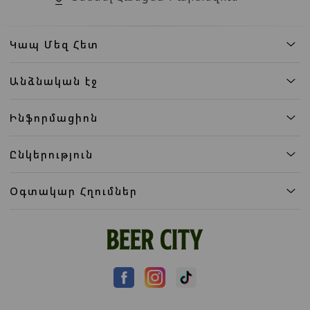
Կապ Մեզ Հետ
Անձնական էջ
Ինֆորմացիոն
Ընկերություն
Օգտակար Հղումներ