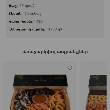
Քաշ:
60 գրամ
Տեսակ:
Չորահաց
Կալորիաներ:
420
Էներգետիկ արժեք:
1780 կՋ
Առաջարկվող ապրանքներ