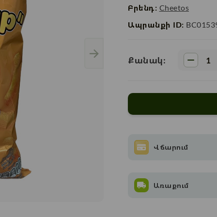
Բրենդ:
Cheetos
Ապրանքի ID:
BC0153
Քանակ:
Վճարում
Առաքում