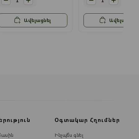
Ավելացնել
Ավելացնել
երություն
Օգտակար Հղումներ
մասին
Ինչպե՞ս գնել