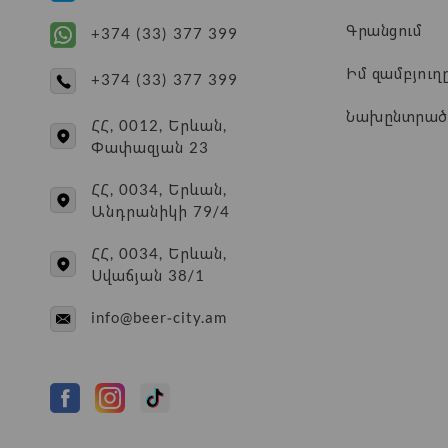
Գրանցում
+374 (33) 377 399
Իմ զամբյուղ
+374 (33) 377 399
Նախընտրած
ՀՀ, 0012, Երևան,
Փափազյան 23
ՀՀ, 0034, Երևան,
Անդրանիկի 79/4
ՀՀ, 0034, Երևան,
Սվաճյան 38/1
info@beer-city.am