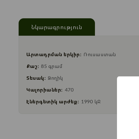
Նկարագրություն
Արտադրման երկիր:
Ռուսաստան
Քաշ:
85 գրամ
Տեսակ:
Ձողիկ
Կալորիաներ:
470
Էներգետիկ արժեք:
1990 կՋ