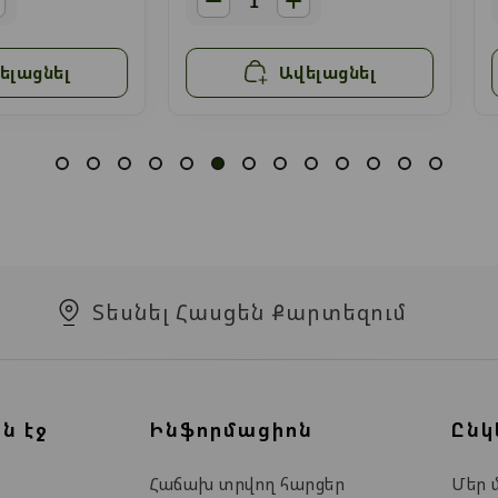
ելացնել
Ավելացնել
Տեսնել Հասցեն Քարտեզում
ն էջ
Ինֆորմացիոն
Ընկ
Հաճախ տրվող հարցեր
Մեր 