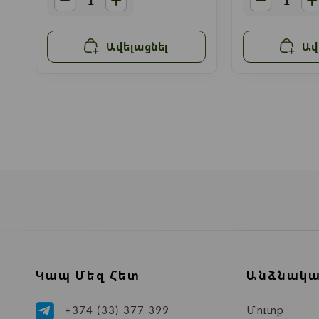
Ավելացնել
Ավ
Կապ Մեզ Հետ
Անձնակա
Մուտք
+374 (33) 377 399