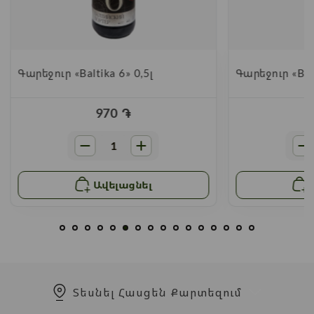
Գարեջուր «Baltika 6» 0,5լ
Գարեջուր «Balt
970
֏
Ավելացնել
Տեսնել Հասցեն Քարտեզում