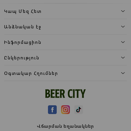
Կապ Մեզ Հետ
Անձնական էջ
Ինֆորմացիոն
Ընկերություն
Օգտակար Հղումներ
Վճարման եղանակներ