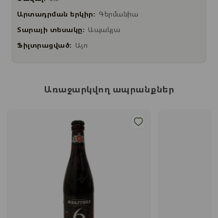
Արտադրման երկիր:
Գերմանիա
Տարայի տեսակը:
Ապակյա
Ֆիլտրացված:
Այո
Առաջարկվող ապրանքներ