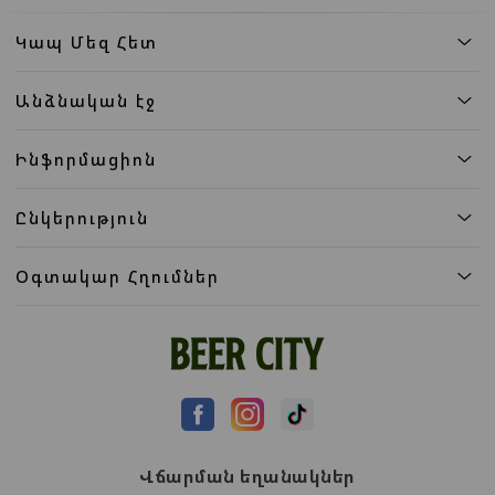
Կապ Մեզ Հետ
Անձնական էջ
Ինֆորմացիոն
Ընկերություն
Օգտակար Հղումներ
Վճարման եղանակներ