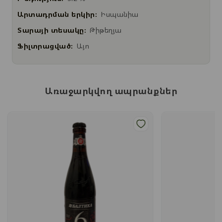
Արտադրման երկիր:
Իսպանիա
Տարայի տեսակը:
Թիթեղյա
Ֆիլտրացված:
Այո
Առաջարկվող ապրանքներ