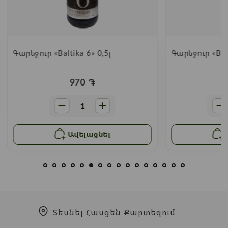
Գարեջուր «Baltika 6» 0,5լ
Գարեջուր «Balt
970
֏
Ավելացնել
Տեսնել Հասցեն Քարտեզում