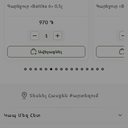
Գարեջուր «Baltika 6» 0,5լ
Գարեջուր «Balt
970
֏
Ավելացնել
Տեսնել Հասցեն Քարտեզում
Կապ Մեզ Հետ