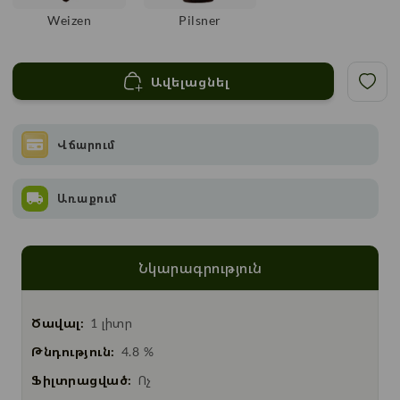
Weizen
Pilsner
Ավելացնել
Վճարում
Առաքում
Նկարագրություն
Ծավալ:
1 լիտր
Թնդություն:
4.8 %
Ֆիլտրացված:
Ոչ