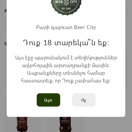
Քանակ:
1
x
1.600
=
1.600
֏
Բարի գալուստ Beer City
Դուք 18 տարեկա՞ն եք։
Տեսակներ
Այս էջը պարունակում է տեղեկություններ
ալկոհոլային արտադրանքի մասին:
Ապրանքները տեսնելու համար
հաստատեք, որ Դուք չափահաս եք:
Snack box № 3
Snack box № 2
Snack box № 1
Այո
Ոչ