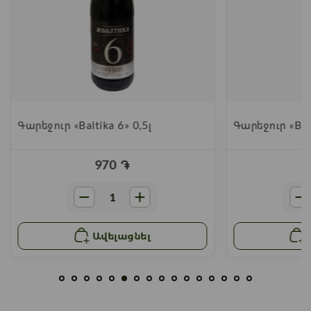
Գարեջուր «Baltika 6» 0,5լ
Գարեջուր «Balt
970
֏
Ավելացնել