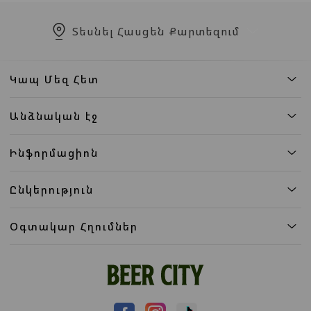
Տեսնել Հասցեն Քարտեզում
Կապ Մեզ Հետ
Անձնական էջ
Ինֆորմացիոն
Ընկերություն
Օգտակար Հղումներ