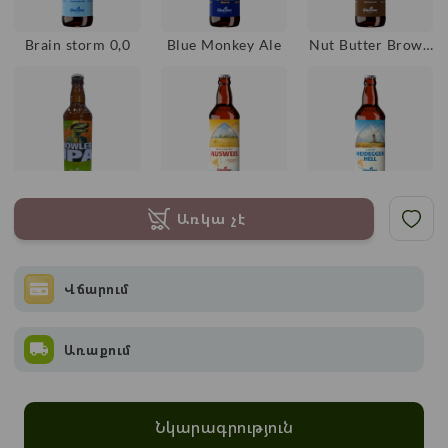
Brain storm 0,0
Blue Monkey Ale
Nut Butter Brown
Ale
Bowler Ipa
Ausweis
Heidegger Hell
Առկա չէ
Weissbier
Վճարում
Առաքում
Friday Avenue
Rouge De Fleur
Milk Of Amnesia
American Pale Ale
Նկարագրություն