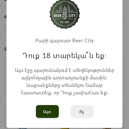
Քանակ:
1
x
1.200
=
1.200
֏
Բարի գալուստ Beer City
Տեսակներ
Դուք 18 տարեկա՞ն եք։
Այս էջը պարունակում է տեղեկություններ
ալկոհոլային արտադրանքի մասին:
Ապրանքները տեսնելու համար
հաստատեք, որ Դուք չափահաս եք:
Cynic
Tour de
Ruby Road
Grapefruit
Այո
Ոչ