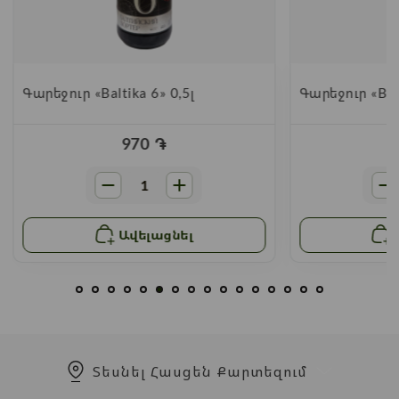
Գարեջուր «Baltika 6» 0,5լ
Գարեջուր «Balt
970
֏
Ավելացնել
Տեսնել Հասցեն Քարտեզում