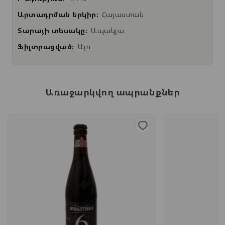
Արտադրման երկիր:
Հայաստան
Տարայի տեսակը:
Ապակյա
Ֆիլտրացված:
Այո
Առաջարկվող ապրանքներ