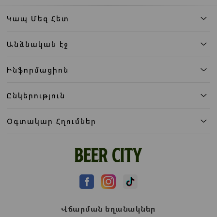
Կապ Մեզ Հետ
Անձնական էջ
Ինֆորմացիոն
Ընկերություն
Օգտակար Հղումներ
Վճարման եղանակներ