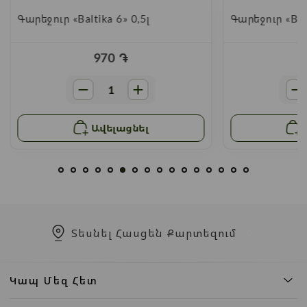
Գարեջուր «Baltika 6» 0,5լ
Գարեջուր «Balt
970
֏
Ավելացնել
Տեսնել Հասցեն Քարտեզում
Կապ Մեզ Հետ