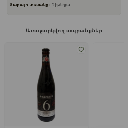
Տարայի տեսակը:
Թիթեղյա
Առաջարկվող ապրանքներ