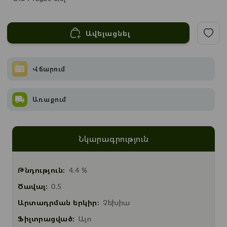
Ավելացնել
Վճարում
Առաքում
Նկարագրություն
Թնդություն:
4.4 %
Ծավալ:
0.5
Արտադրման երկիր:
Չեխիա
Ֆիլտրացված:
Այո