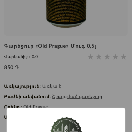
Գարեջուր «Old Prague» Մուգ 0,5լ
★
★
★
★
★
Վարկանիշ :
0.0
850
֏
Առկայություն:
Առկա է
Բաժնի անվանում:
Շշալցված գարեջուր
Բրենդ:
Old Prague
Ապրանքի ID:
BC03211