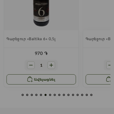
Գարեջուր «Baltika 6» 0,5լ
Գարեջուր «Balt
970
֏
Ավելացնել