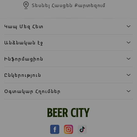
Տեսնել Հասցեն Քարտեզում
Կապ Մեզ Հետ
Անձնական էջ
Ինֆորմացիոն
Ընկերություն
Օգտակար Հղումներ