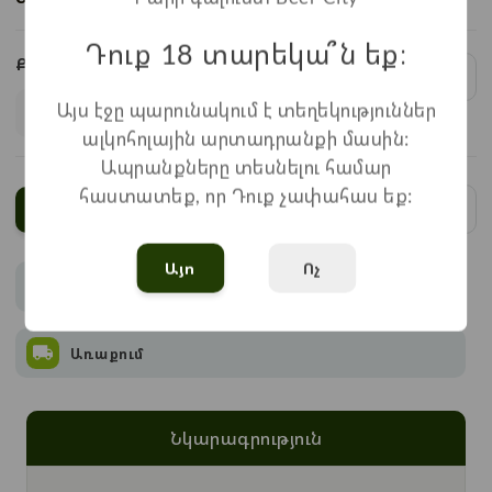
Դուք 18 տարեկա՞ն եք։
Քանակ:
1
x
2.250
=
2.250
֏
Այս էջը պարունակում է տեղեկություններ
ալկոհոլային արտադրանքի մասին:
Ապրանքները տեսնելու համար
հաստատեք, որ Դուք չափահաս եք:
Ավելացնել
Այո
Ոչ
Վճարում
Առաքում
Նկարագրություն