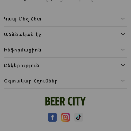
Կապ Մեզ Հետ
Անձնական էջ
Ինֆորմացիոն
Ընկերություն
Օգտակար Հղումներ