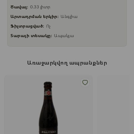
Ծավալ:
0.33 լիտր
Արտադրման երկիր:
Անգլիա
Ֆիլտրացված:
Ոչ
Տարայի տեսակը:
Ապակյա
Առաջարկվող ապրանքներ