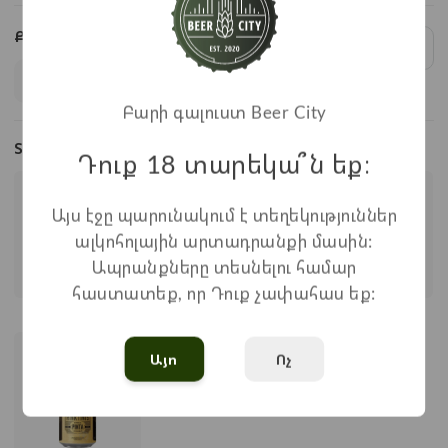
Քանակ:
1
x
990
=
990
֏
Բարի գալուստ Beer City
Տեսակներ
Դուք 18 տարեկա՞ն եք։
Այս էջը պարունակում է տեղեկություններ
ալկոհոլային արտադրանքի մասին:
Ապրանքները տեսնելու համար
հաստատեք, որ Դուք չափահաս եք:
Australian Pale
Indian Pale Ale
Blanc
Ale
Այո
Ոչ