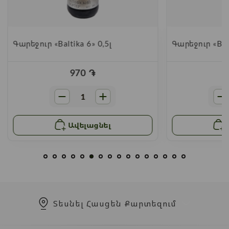
Գարեջուր «Baltika 6» 0,5լ
Գարեջուր «Balt
970
֏
Ավելացնել
Տեսնել Հասցեն Քարտեզում