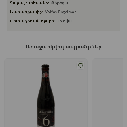
Տարայի տեսակը:
Թիթեղյա
Ապրանքանիշ:
Volfas Engelman
Արտադրման երկիր:
Լիտվա
Առաջարկվող ապրանքներ