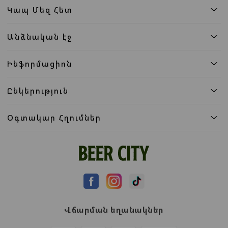
Կապ Մեզ Հետ
Անձնական էջ
Ինֆորմացիոն
Ընկերություն
Օգտակար Հղումներ
Վճարման եղանակներ