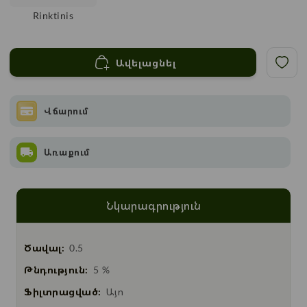
Rinktinis
Ավելացնել
Վճարում
Առաքում
Նկարագրություն
Ծավալ:
0.5
Թնդություն:
5 %
Ֆիլտրացված:
Այո