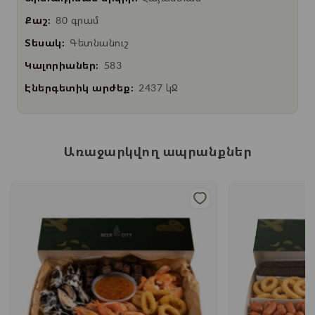
Քաշ:
80 գրամ
Տեսակ:
Գետնանուշ
Կալորիաներ:
583
Էներգետիկ արժեք:
2437 կՋ
Առաջարկվող ապրանքներ