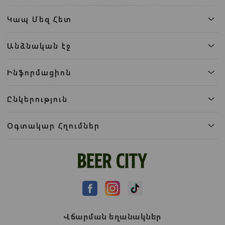
Կապ Մեզ Հետ
Անձնական էջ
Ինֆորմացիոն
Ընկերություն
Օգտակար Հղումներ
Վճարման եղանակներ