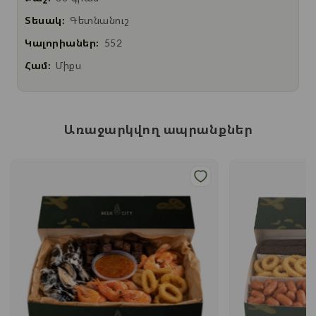
Տեսակ:
Գետնանուշ
Կալորիաներ:
552
Համ:
Միքս
Առաջարկվող ապրանքներ