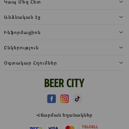
Կապ Մեզ Հետ
Անձնական էջ
Ինֆորմացիոն
Ընկերություն
Օգտակար Հղումներ
Վճարման եղանակներ