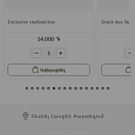
Exclusive seafood box
Snack box № 3
14.000
֏
Ավելացնել
Տեսնել Հասցեն Քարտեզում