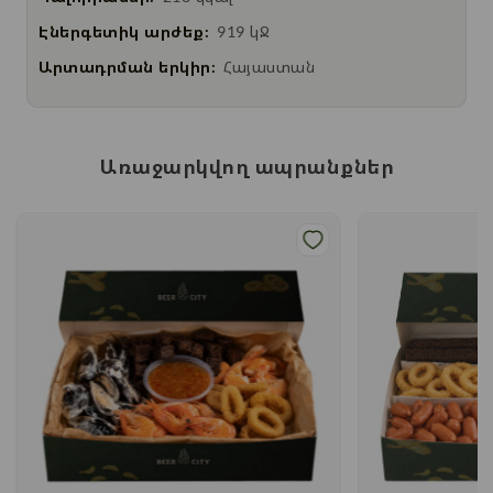
Էներգետիկ արժեք:
919 կՋ
Արտադրման երկիր:
Հայաստան
Առաջարկվող ապրանքներ