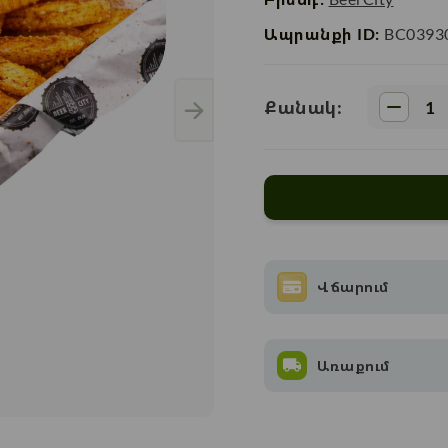
Ապրանքի ID:
BC0393
Քանակ:
Վճարում
Առաքում