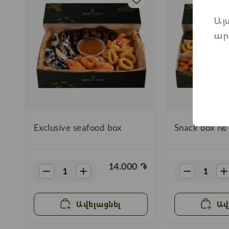
Այ
ար
»
Exclusive seafood box
Snack box №
֏
14.000
֏
Ավելացնել
Ավ