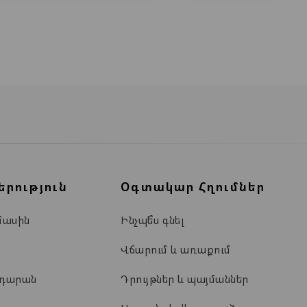
երություն
Օգտակար Հղումներ
մասին
Ինչպե՞ս գնել
Վճարում և առաքում
ադարան
Դրույթներ և պայմաններ