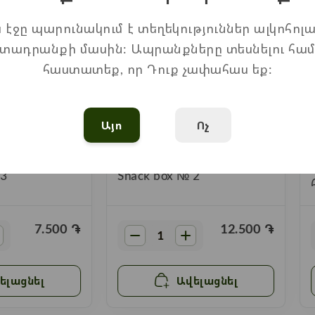
ս էջը պարունակում է տեղեկություններ ալկոհոլա
տադրանքի մասին: Ապրանքները տեսնելու հա
հաստատեք, որ Դուք չափահաս եք:
Այո
Ոչ
 3
Snack box № 2
7.500
֏
12.500
֏
ելացնել
Ավելացնել