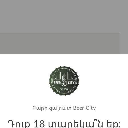
Առաջարկվող ապրանքներ
Բարի գալուստ Beer City
Դուք 18 տարեկա՞ն եք։