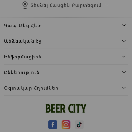
Տեսնել Հասցեն Քարտեզում
Կապ Մեզ Հետ
Անձնական էջ
Ինֆորմացիոն
Ընկերություն
Օգտակար Հղումներ