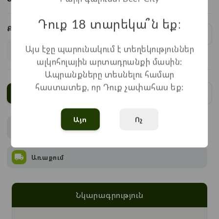
Դուք 18 տարեկա՞ն եք։
Քանակ:
1
x
870
=
870
֏
Այս էջը պարունակում է տեղեկություններ
ալկոհոլային արտադրանքի մասին:
Ապրանքները տեսնելու համար
հաստատեք, որ Դուք չափահաս եք:
Ավելացնել
Այո
Ոչ
Վճարում
Առաքում
Նկարագրություն