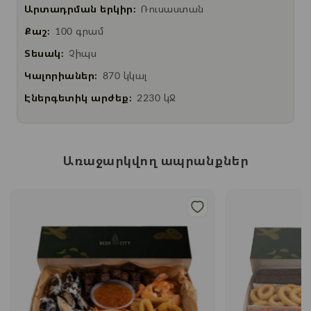
Արտադրման երկիր:
Ռուսաստան
Քաշ:
100 գրամ
Տեսակ:
Չիպս
Կալորիաներ:
870 կկալ
Էներգետիկ արժեք:
2230 կՋ
Առաջարկվող ապրանքներ