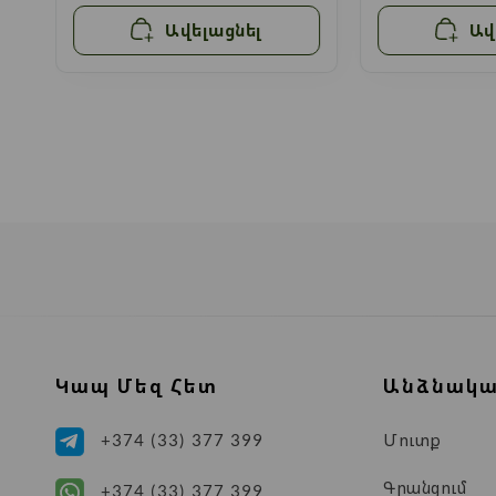
Ավելացնել
Ավ
Կապ Մեզ Հետ
Անձնակա
Մուտք
+374 (33) 377 399
Գրանցում
+374 (33) 377 399