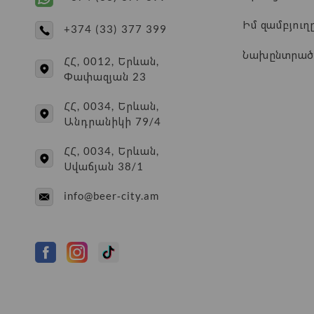
Իմ զամբյուղ
+374 (33) 377 399
Նախընտրած
ՀՀ, 0012, Երևան,
Փափազյան 23
ՀՀ, 0034, Երևան,
Անդրանիկի 79/4
ՀՀ, 0034, Երևան,
Սվաճյան 38/1
info@beer-city.am