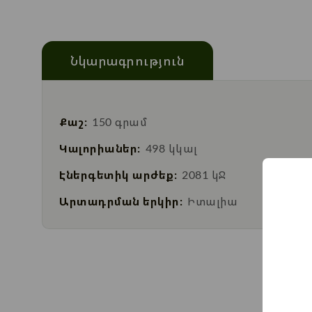
Նկարագրություն
Քաշ:
150 գրամ
Կալորիաներ:
498 կկալ
Էներգետիկ արժեք:
2081 կՋ
Արտադրման երկիր:
Իտալիա