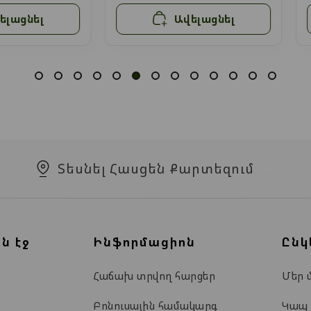
ելացնել
Ավելացնել
Տեսնել Հասցեն Քարտեզում
ն էջ
Ինֆորմացիոն
Ընկ
Հաճախ տրվող հարցեր
Մեր 
Բոնուսային համակարգ
Կապ