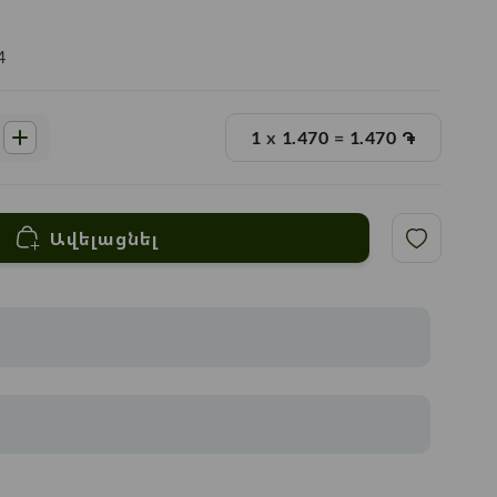
4
1
x
1.470
=
1.470
֏
Ավելացնել