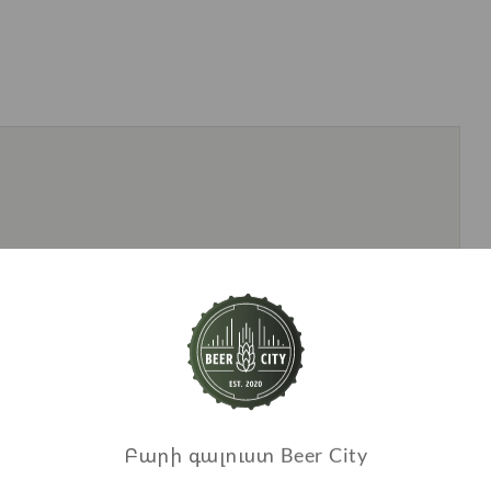
Բարի գալուստ Beer City
Առաջարկվող ապրանքներ