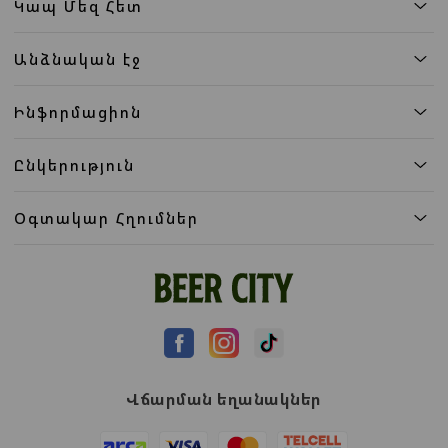
Կապ Մեզ Հետ
Անձնական էջ
Ինֆորմացիոն
Ընկերություն
Օգտակար Հղումներ
Վճարման եղանակներ