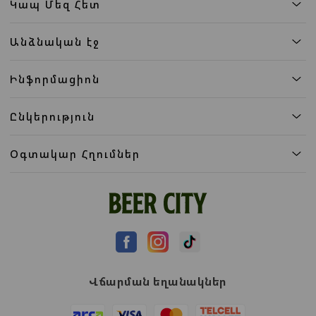
Կապ Մեզ Հետ
Անձնական էջ
Ինֆորմացիոն
Ընկերություն
Օգտակար Հղումներ
Վճարման եղանակներ