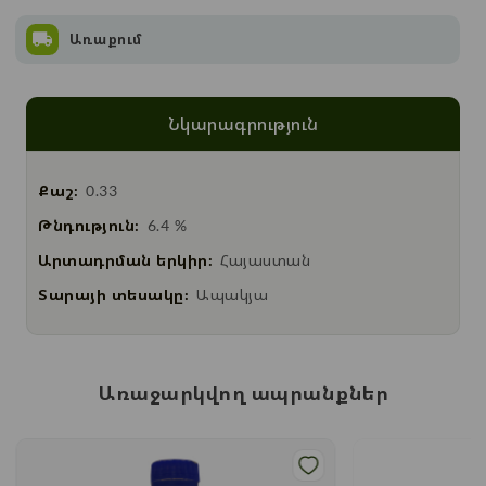
Առաքում
Նկարագրություն
Քաշ:
0.33
Թնդություն:
6.4 %
Արտադրման երկիր:
Հայաստան
Տարայի տեսակը:
Ապակյա
Առաջարկվող ապրանքներ