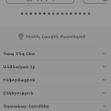
Տեսնել Հասցեն Քարտեզում
Կապ Մեզ Հետ
Անձնական էջ
Ինֆորմացիոն
Ընկերություն
Օգտակար Հղումներ