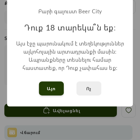
Քանակ:
1
x
990
=
990
֏
Բարի գալուստ Beer City
Դուք 18 տարեկա՞ն եք։
Տեսակներ
Այս էջը պարունակում է տեղեկություններ
ալկոհոլային արտադրանքի մասին:
Ապրանքները տեսնելու համար
հաստատեք, որ Դուք չափահաս եք:
Այո
Ոչ
Կիսաչոր
Ավելացնել
Վճարում