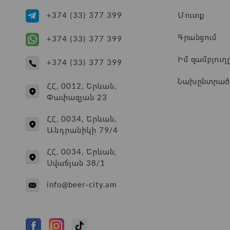
Մուտք
+374 (33) 377 399
Գրանցում
+374 (33) 377 399
Իմ զամբյուղ
+374 (33) 377 399
Նախընտրած
ՀՀ, 0012, Երևան,
Փափազյան 23
ՀՀ, 0034, Երևան,
Անդրանիկի 79/4
ՀՀ, 0034, Երևան,
Սվաճյան 38/1
info@beer-city.am