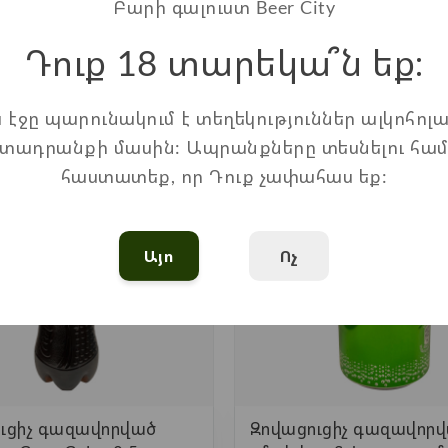
Բարի գալուստ Beer City
Դուք 18 տարեկա՞ն եք։
Ավելացնել
Ավելացնել
ս էջը պարունակում է տեղեկություններ ալկոհոլա
տադրանքի մասին: Ապրանքները տեսնելու հա
հաստատեք, որ Դուք չափահաս եք:
Այո
Ոչ
ւցիչ գազավորված
Զովացուցիչ գազավոր