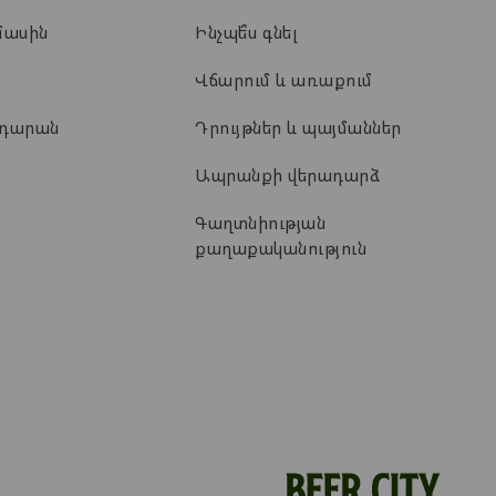
մասին
Ինչպե՞ս գնել
Վճարում և առաքում
ադարան
Դրույթներ և պայմաններ
Ապրանքի վերադարձ
Գաղտնիության
քաղաքականություն