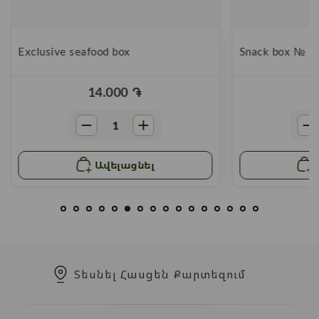
Exclusive seafood box
Snack box № 3
14.000
֏
Ավելացնել
Տեսնել Հասցեն Քարտեզում