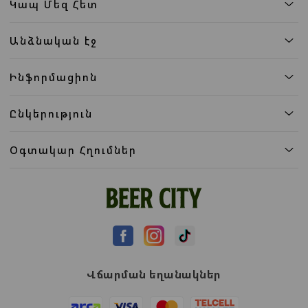
Կապ Մեզ Հետ
Անձնական էջ
Ինֆորմացիոն
Ընկերություն
Օգտակար Հղումներ
Վճարման եղանակներ