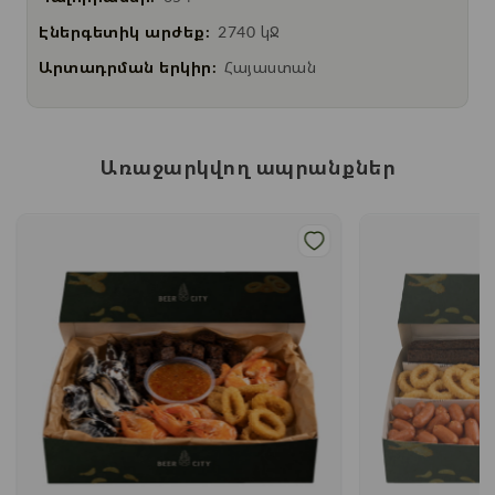
Էներգետիկ արժեք:
2740 կՋ
Արտադրման երկիր:
Հայաստան
Առաջարկվող ապրանքներ