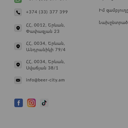
Իմ զամբյուղ
+374 (33) 377 399
Նախընտրած
ՀՀ, 0012, Երևան,
Փափազյան 23
ՀՀ, 0034, Երևան,
Անդրանիկի 79/4
ՀՀ, 0034, Երևան,
Սվաճյան 38/1
info@beer-city.am