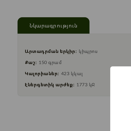
Նկարագրություն
Արտադրման երկիր:
կիպրոս
Քաշ:
150 գրամ
Կալորիաներ:
423 կկալ
Էներգետիկ արժեք:
1773 կՋ