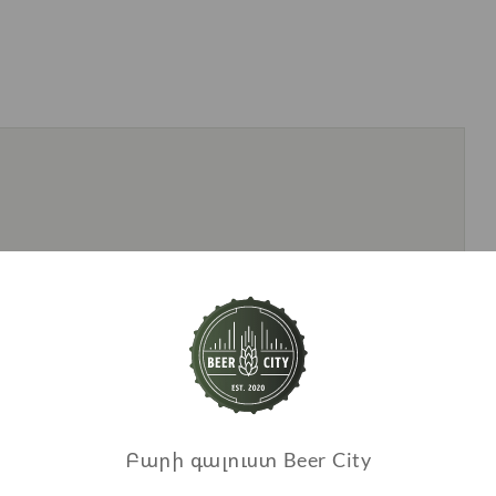
Բարի գալուստ Beer City
Առաջարկվող ապրանքներ