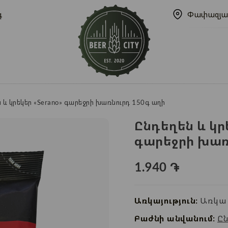
գ
Փափազյա
 և կրեկեր «Serano» գարեջրի խառնուրդ 150գ աղի
Ընդեղեն և կրե
գարեջրի խառ
1.940
֏
Առկայություն:
Առկա 
Բաժնի անվանում:
Ըն