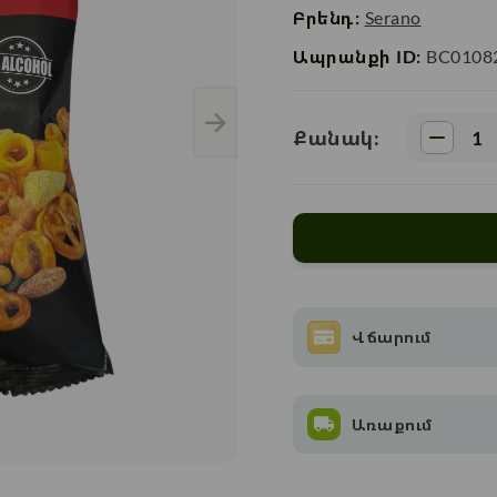
Բրենդ:
Serano
Ապրանքի ID:
BC0108
Քանակ:
Վճարում
Առաքում