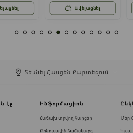
ելացնել
Ավելացնել
Տեսնել Հասցեն Քարտեզում
ն էջ
Ինֆորմացիոն
Ընկ
Հաճախ տրվող հարցեր
Մեր 
Բոնուսային համակարգ
Կապ