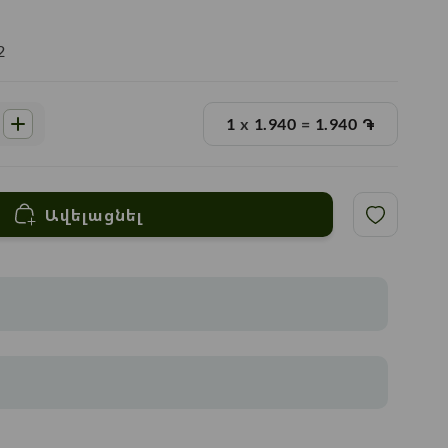
2
1
x
1.940
=
1.940
֏
Ավելացնել