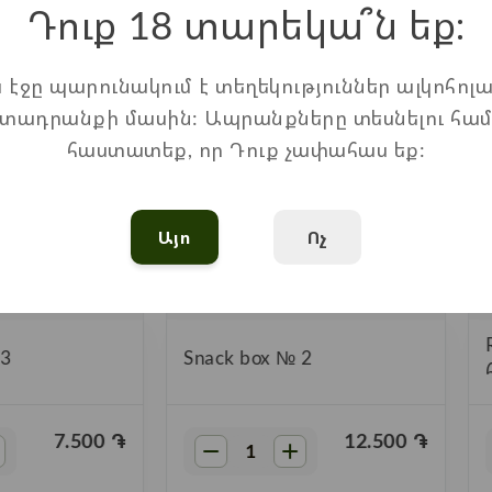
Դուք 18 տարեկա՞ն եք։
ս էջը պարունակում է տեղեկություններ ալկոհոլա
տադրանքի մասին: Ապրանքները տեսնելու հա
հաստատեք, որ Դուք չափահաս եք:
Այո
Ոչ
 3
Snack box № 2
7.500
֏
12.500
֏