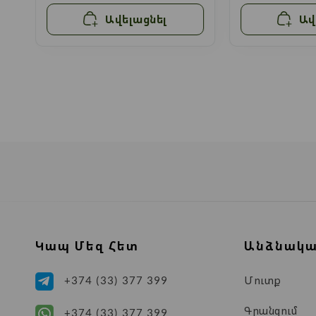
Ավելացնել
Ավ
Կապ Մեզ Հետ
Անձնակա
Մուտք
+374 (33) 377 399
Գրանցում
+374 (33) 377 399