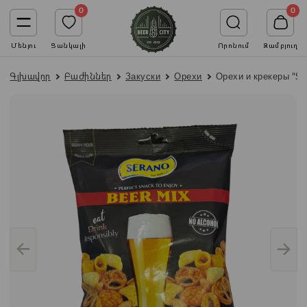
0
0
Մենյու
Ցանկալի
Որոնում
Զամբյուղ
Գլխավոր
Բաժիններ
Закуски
Орехи
Орехи и крекеры "Se