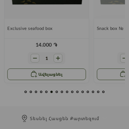
Exclusive seafood box
Snack box № 3
14.000
֏
Ավելացնել
Տեսնել Հասցեն Քարտեզում