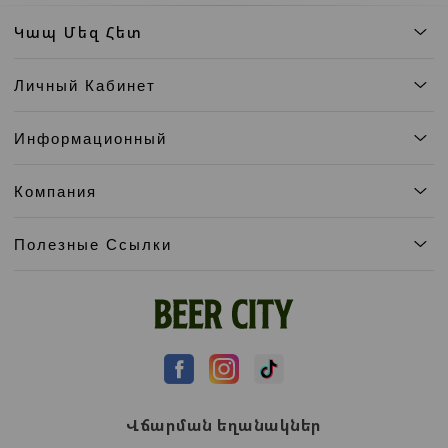
Կապ Մեզ Հետ
Личный Кабинет
Информационный
Компания
Полезные Ссылки
Վճարման եղանակներ