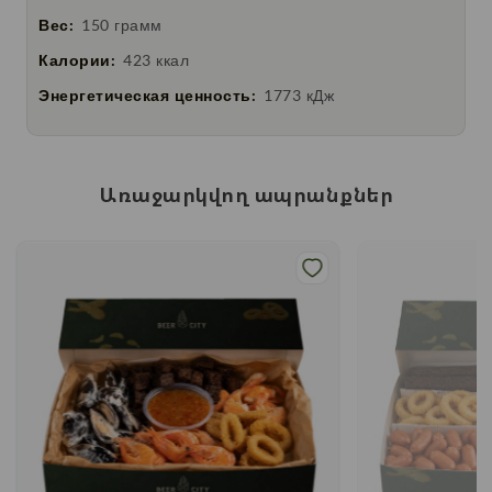
Вес:
150 грамм
Калории:
423 ккал
Энергетическая ценность:
1773 кДж
Առաջարկվող ապրանքներ