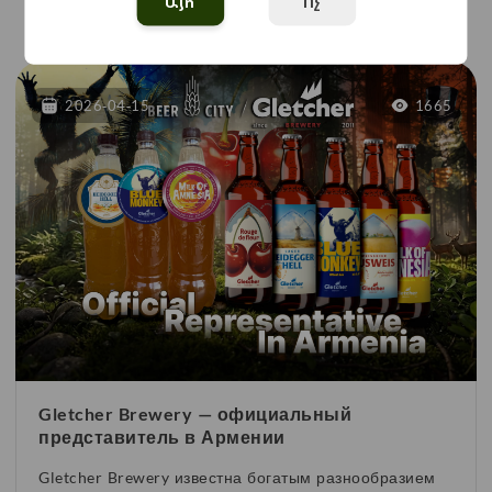
Այո
Ոչ
Տեսնել Ավելին
2026-04-15
1665
Gletcher Brewery — официальный
представитель в Армении
Gletcher Brewery известна богатым разнообразием