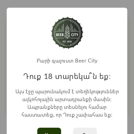
Первый в своем роде
Высокое качество
Բարի գալուստ Beer City
Դուք 18 տարեկա՞ն եք։
Այս էջը պարունակում է տեղեկություններ
ալկոհոլային արտադրանքի մասին:
Быстрая доставка
Широкий ассортимен
Ապրանքները տեսնելու համար
հաստատեք, որ Դուք չափահաս եք:
Բլոգ