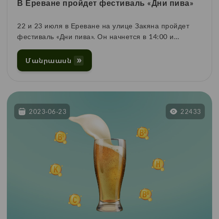
В Ереване пройдет фестиваль «Дни пива»
22 и 23 июля в Ереване на улице Закяна пройдет
фестиваль «Дни пива». Он начнется в 14:00 и
закончится в 22:30.
Մանրաասն
2023-06-23
22433