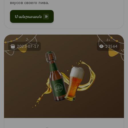
вкусов своего пива.
Մանրաասն
2023-07-17
23564