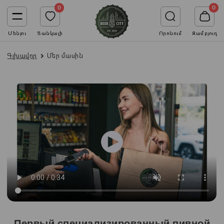
0
0
Մենյու
Ցանկալի
Որոնում
Զամբյուղ
Գլխավոր
Մեր մասին
Первый специализированный пивной