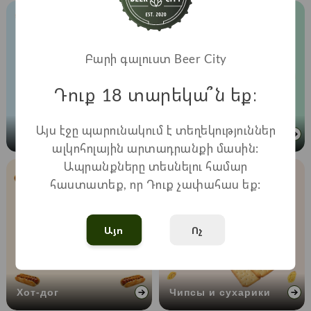
Բարի գալուստ Beer City
Դուք 18 տարեկա՞ն եք։
Այս էջը պարունակում է տեղեկություններ
Морепродукты
Сеты
ալկոհոլային արտադրանքի մասին:
Ապրանքները տեսնելու համար
հաստատեք, որ Դուք չափահաս եք:
Այո
Ոչ
Хот-дог
Чипсы и сухарики