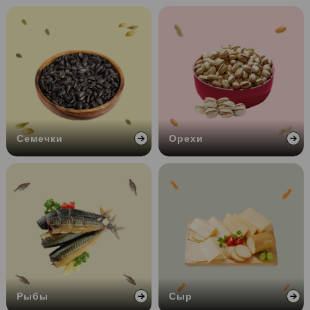
Семечки
Орехи
Рыбы
Сыр