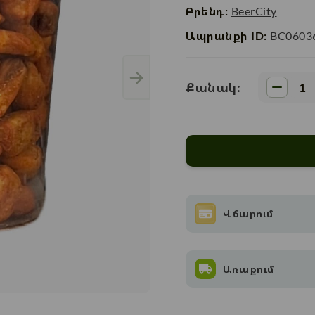
Բրենդ:
BeerCity
Ապրանքի ID:
BC0603
Քանակ:
Վճարում
Առաքում