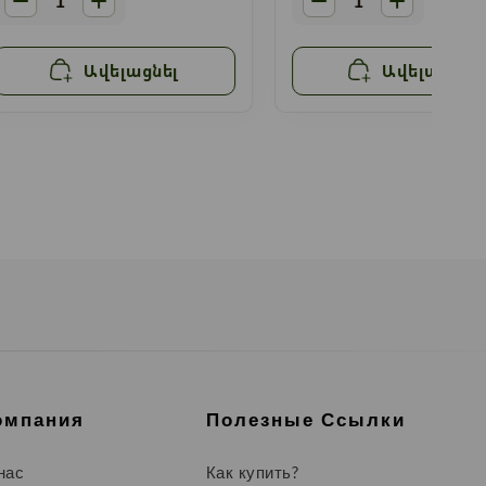
Ավելացնել
Ավելացնել
омпания
Полезные Ссылки
нас
Как купить?