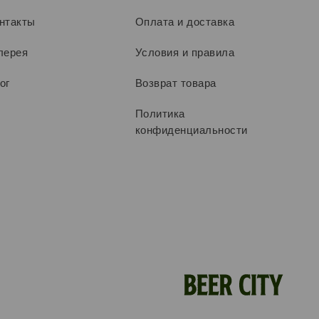
нтакты
Оплата и доставка
лерея
Условия и правила
ог
Возврат товара
Политика
конфиденциальности