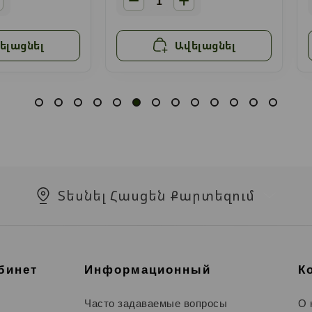
ելացնել
Ավելացնել
Տեսնել Հասցեն Քարտեզում
бинет
Информационный
К
Часто задаваемые вопросы
О 