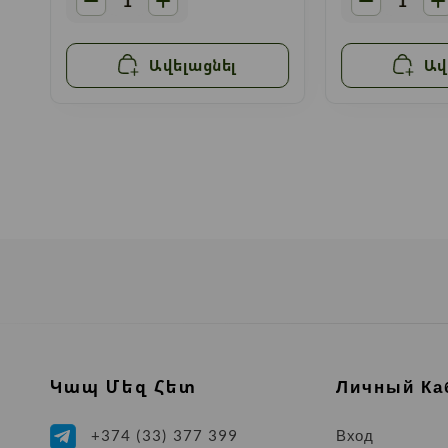
Ավելացնել
Ավ
Կապ Մեզ Հետ
Личный Ка
Вход
+374 (33) 377 399