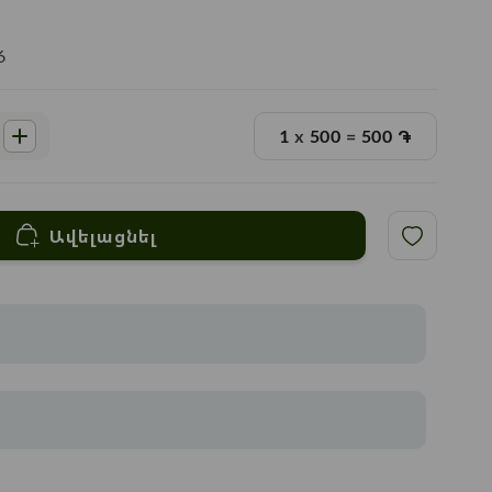
6
1
x
500
=
500
֏
Ավելացնել