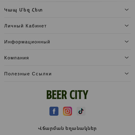
Կապ Մեզ Հետ
Личный Кабинет
Информационный
Компания
Полезные Ссылки
Վճարման եղանակներ