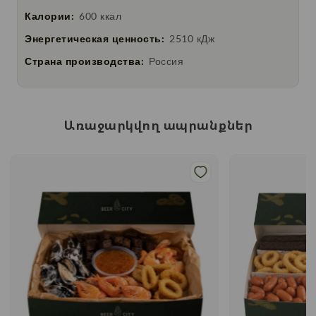
Калории:
600 ккал
Энергетическая ценность:
2510 кДж
Страна производства:
Россия
Առաջարկվող ապրանքներ