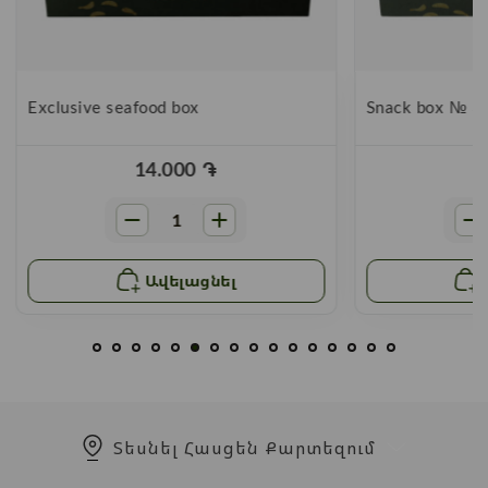
Exclusive seafood box
Snack box № 3
14.000
֏
Ավելացնել
Տեսնել Հասցեն Քարտեզում