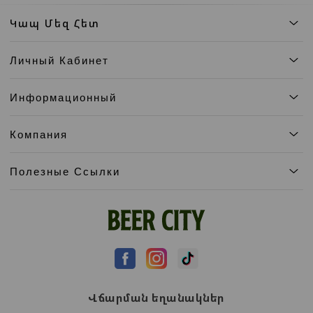
Կապ Մեզ Հետ
Личный Кабинет
Информационный
Компания
Полезные Ссылки
Վճարման եղանակներ