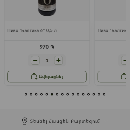
Пиво "Балтика 6" 0,5 л
Пиво "Балтика 
970
֏
Ավելացնել
Տեսնել Հասցեն Քարտեզում