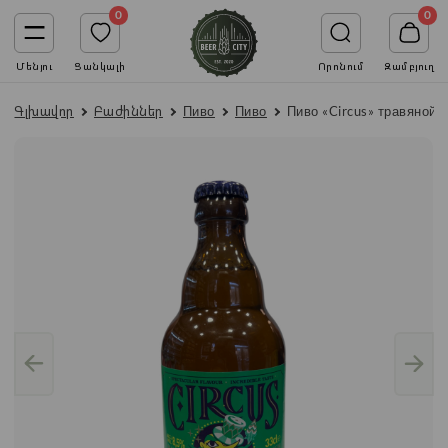
0
0
Մենյու
Ցանկալի
Որոնում
Զամբյուղ
Գլխավոր
Բաժիններ
Пиво
Пиво
Пиво «Circus» травяной 