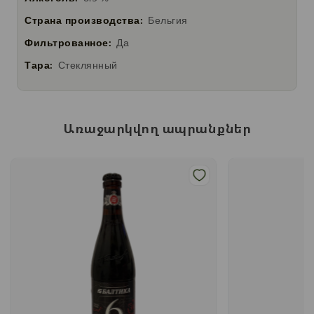
Страна производства:
Бельгия
Фильтрованное:
Да
Тара:
Стеклянный
Առաջարկվող ապրանքներ