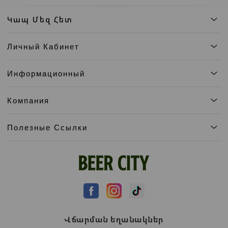
Կապ Մեզ Հետ
Личный Кабинет
Информационный
Компания
Полезные Ссылки
Վճարման եղանակներ