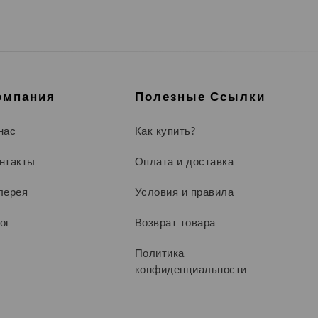
омпания
Полезные Ссылки
нас
Как купить?
нтакты
Оплата и доставка
лерея
Условия и правила
ог
Возврат товара
Политика
конфиденциальности