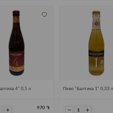
алтика 4" 0,5 л
Пиво "Балтика 1" 0,33 
970
֏