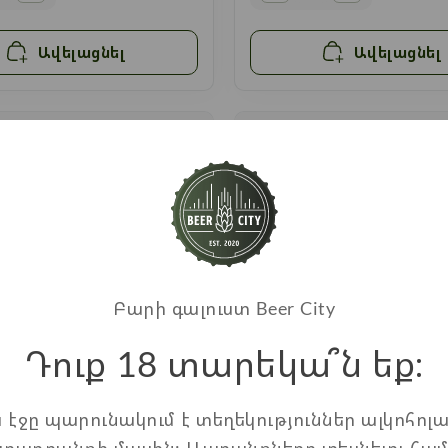
Ավելացնել
Ավելացնել
Բարի գալուստ Beer City
Դուք 18 տարեկա՞ն եք։
ս էջը պարունակում է տեղեկություններ ալկոհոլա
fbrau helles lager" 0,5
Пиво "Hike" премиум-к