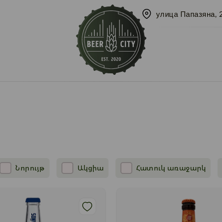
улица Папазяна, 
Նորույթ
Ակցիա
Հատուկ առաջարկ