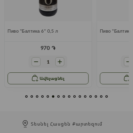
Пиво "Балтика 6" 0,5 л
Пиво "Балтика 
970
֏
Ավելացնել
Տեսնել Հասցեն Քարտեզում