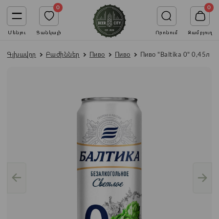
0
0
Մենյու
Ցանկալի
Որոնում
Զամբյուղ
Գլխավոր
Բաժիններ
Пиво
Пиво
Пиво "Baltika 0" 0,45л