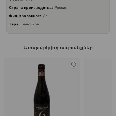
Страна производства:
Россия
Фильтрованное:
Да
Тара:
Баночное
Առաջարկվող ապրանքներ