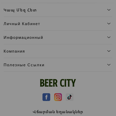
Կապ Մեզ Հետ
Личный Кабинет
Информационный
Компания
Полезные Ссылки
Վճարման եղանակներ