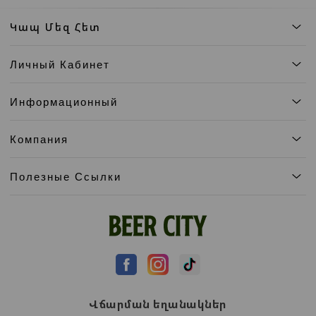
Կապ Մեզ Հետ
Личный Кабинет
Информационный
Компания
Полезные Ссылки
Վճարման եղանակներ