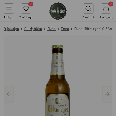
0
0
Մենյու
Ցանկալի
Որոնում
Զամբյուղ
Գլխավոր
Բաժիններ
Пиво
Пиво
Пиво "Bitburger" 0,33л