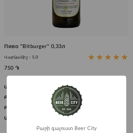
Пиво "Bitburger" 0,33л
★
★
★
★
★
Վարկանիշ :
5,0
750
֏
Առկայություն:
Առկա է
Բաժնի անվանում:
Пиво
Բրենդ:
Bitburger
Ապրանքի ID:
BC03467
Բարի գալուստ Beer City