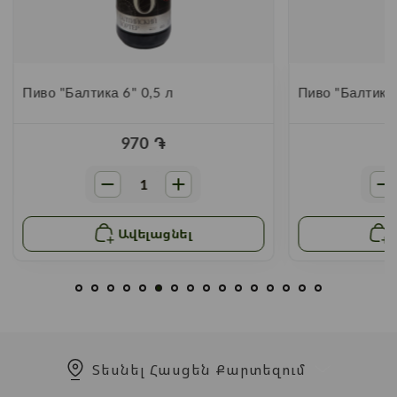
Пиво "Балтика 6" 0,5 л
Пиво "Балтика 
970
֏
Ավելացնել
Տեսնել Հասցեն Քարտեզում