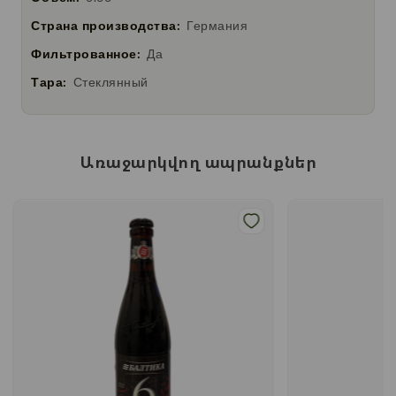
Страна производства:
Германия
Фильтрованное:
Да
Тара:
Стеклянный
Առաջարկվող ապրանքներ