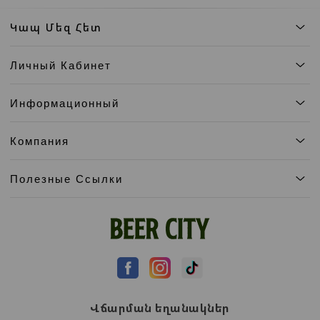
Կապ Մեզ Հետ
Личный Кабинет
Информационный
Компания
Полезные Ссылки
Վճարման եղանակներ