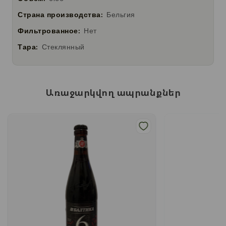
Страна производства:
Бельгия
Фильтрованное:
Нет
Тара:
Стеклянный
Առաջարկվող ապրանքներ