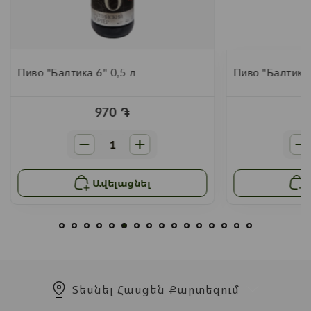
Пиво "Балтика 6" 0,5 л
Пиво "Балтика 
970
֏
Ավելացնել
Տեսնել Հասցեն Քարտեզում