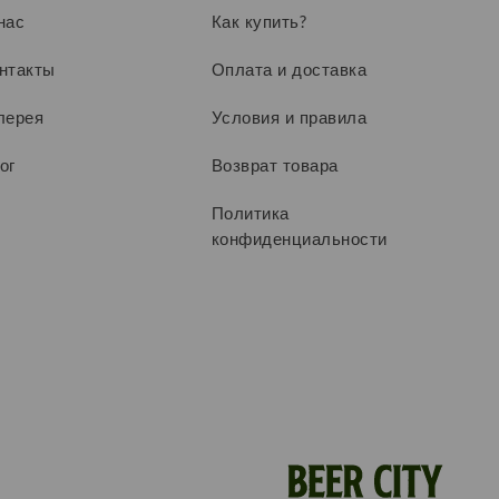
нас
Как купить?
нтакты
Оплата и доставка
лерея
Условия и правила
ог
Возврат товара
Политика
конфиденциальности