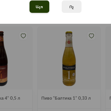
Այո
Ոչ
Առաջարկվող ապրանքներ
а 4" 0,5 л
Пиво "Балтика 1" 0,33 л