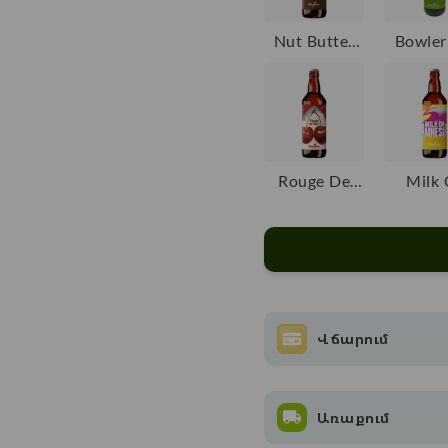
Nut Butter
Bowler
Brown Ale
Rouge De
Milk 
Fleur
Amne
Վճարում
Առաքում