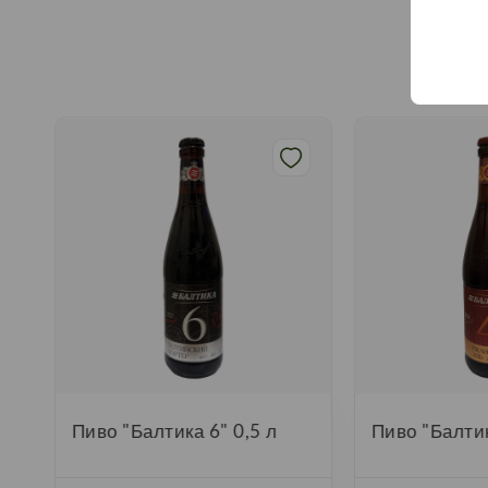
Пиво "Балтика 6" 0,5 л
Пиво "Балтик