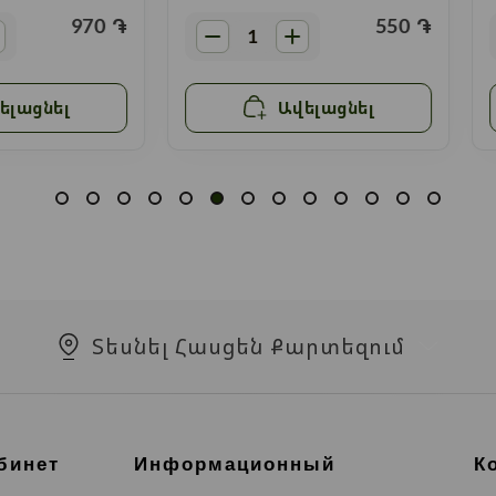
970
֏
550
֏
ելացնել
Ավելացնել
Տեսնել Հասցեն Քարտեզում
бинет
Информационный
К