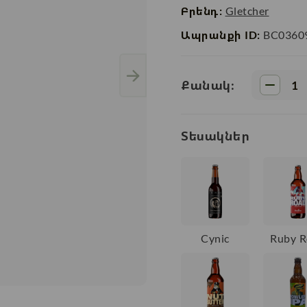
Բրենդ:
Gletcher
Ապրանքի ID:
BC0360
Քանակ:
Տեսակներ
Cynic
Ruby R